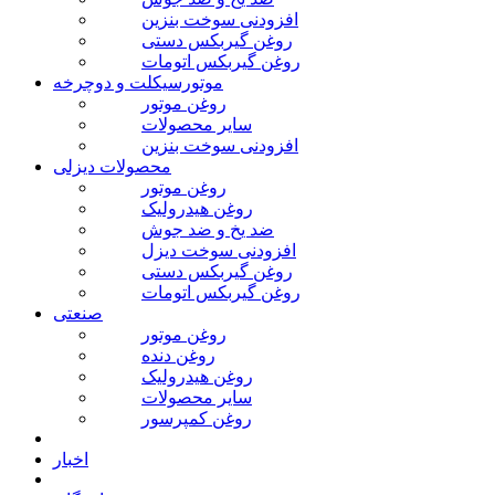
افزودنی سوخت بنزین
روغن گیربکس دستی
روغن گیربکس اتومات
موتورسیکلت و دوچرخه
روغن موتور
سایر محصولات
افزودنی سوخت بنزین
محصولات دیزلی
روغن موتور
روغن هیدرولیک
ضد یخ و ضد جوش
افزودنی سوخت دیزل
روغن گیربکس دستی
روغن گیربکس اتومات
صنعتی
روغن موتور
روغن دنده
روغن هیدرولیک
سایر محصولات
روغن کمپرسور
اخبار