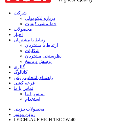
شرکت
درباره لیکومولی
خط مشی کیفیت
محصولات
اخبار
ارتباط با مشتریان
ارتباط با مشتریان
شکایات
نظرسنجی مشتریان
پرسش و پاسخ
گالری
کاتالوگ
راهنمای انتخاب روغن
قرعه کشی
تماس با ما
تماس با ما
استخدام
محصولات بنزینی
روغن موتور
LEICHLAUF HIGH TEC 5W-40