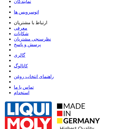
نمایندگان
اتوسرویس ها
ارتباط با مشتریان
معرفی
شکایات
نظرسنجی مشتریان
پرسش و پاسخ
گالری
کاتالوگ
راهنمای انتخاب روغن
تماس با ما
استخدام