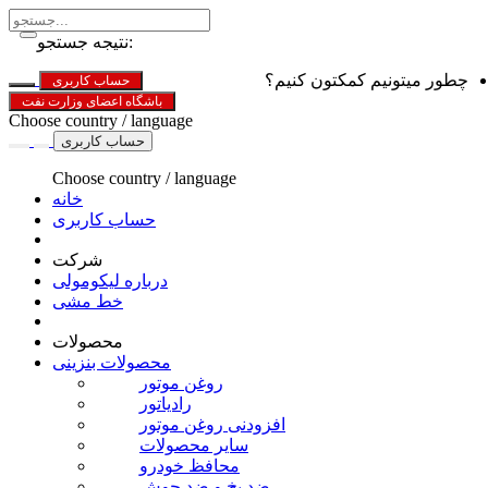
نتیجه جستجو:
چطور میتونیم کمکتون کنیم؟
حساب کاربری
باشگاه اعضای وزارت نفت
Choose country / language
حساب کاربری
Choose country / language
خانه
حساب کاربری
شرکت
درباره لیکومولی
خط مشی
محصولات
محصولات بنزینی
روغن موتور
رادیاتور
افزودنی روغن موتور
سایر محصولات
محافظ خودرو
ضد یخ و ضد جوش