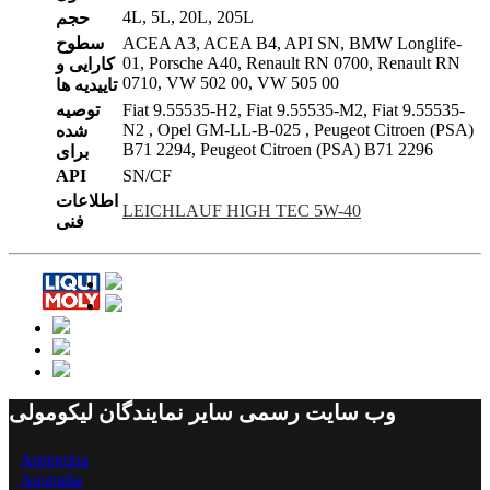
4L, 5L, 20L, 205L
حجم
ACEA A3, ACEA B4, API SN, BMW Longlife-
سطوح
01, Porsche A40, Renault RN 0700, Renault RN
کارایی و
0710, VW 502 00, VW 505 00
تاییدیه ها
Fiat 9.55535-H2, Fiat 9.55535-M2, Fiat 9.55535-
توصیه
N2 , Opel GM-LL-B-025 , Peugeot Citroen (PSA)
شده
B71 2294, Peugeot Citroen (PSA) B71 2296
برای
API
SN/CF
اطلاعات
LEICHLAUF HIGH TEC 5W-40
فنی
وب سایت رسمی سایر نمایندگان لیکومولی
Argentina
Australia