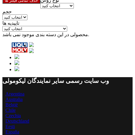
نوع روغن
حذف تمامی فیلتر ها
حجم
تاییدیه ها
محصولی در این دسته بندی موجود نمی باشد.
وب سایت رسمی سایر نمایندگان لیکومولی
Argentina
Australia
België
Chile
Czechia
Deutschland
Eesti
España