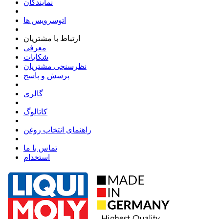
نمایندگان
اتوسرویس ها
ارتباط با مشتریان
معرفی
شکایات
نظرسنجی مشتریان
پرسش و پاسخ
گالری
کاتالوگ
راهنمای انتخاب روغن
تماس با ما
استخدام