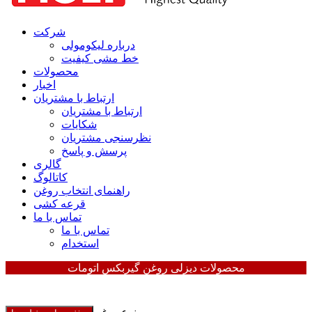
شرکت
درباره لیکومولی
خط مشی کیفیت
محصولات
اخبار
ارتباط با مشتریان
ارتباط با مشتریان
شکایات
نظرسنجی مشتریان
پرسش و پاسخ
گالری
کاتالوگ
راهنمای انتخاب روغن
قرعه کشی
تماس با ما
تماس با ما
استخدام
محصولات دیزلی
روغن گیربکس اتومات