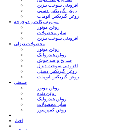
افزودنی سوخت بنزین
روغن گیربکس دستی
روغن گیربکس اتومات
موتورسیکلت و دوچرخه
روغن موتور
سایر محصولات
افزودنی سوخت بنزین
محصولات دیزلی
روغن موتور
روغن هیدرولیک
ضد یخ و ضد جوش
افزودنی سوخت دیزل
روغن گیربکس دستی
روغن گیربکس اتومات
صنعتی
روغن موتور
روغن دنده
روغن هیدرولیک
سایر محصولات
روغن کمپرسور
اخبار